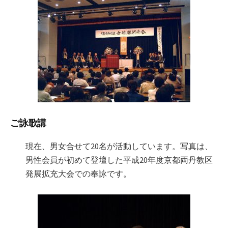
ご詠歌講
現在、男女合せて20名が活動しています。写真は、
男性会員が初めて登壇した平成20年度京都両丹教区
発展拡充大会での奉詠です。