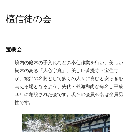
檀信徒の会
宝樹会
境内の庭木の手入れなどの奉仕作業を行い、美しい
樹木のある「大心字庭」、美しい菩提寺・宝住寺
が、綾部の名勝として多くの人々に喜びと安らぎを
与える場となるよう、先代・義海和尚が命名し平成
10年に創設された会です。現在の会員40名は全員男
性です。