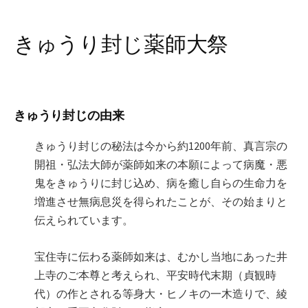
きゅうり封じ薬師大祭
きゅうり封じの由来
きゅうり封じの秘法は今から約1200年前、真言宗の
開祖・弘法大師が薬師如来の本願によって病魔・悪
鬼をきゅうりに封じ込め、病を癒し自らの生命力を
増進させ無病息災を得られたことが、その始まりと
伝えられています。
宝住寺に伝わる薬師如来は、むかし当地にあった井
上寺のご本尊と考えられ、平安時代末期（貞観時
代）の作とされる等身大・ヒノキの一木造りで、綾