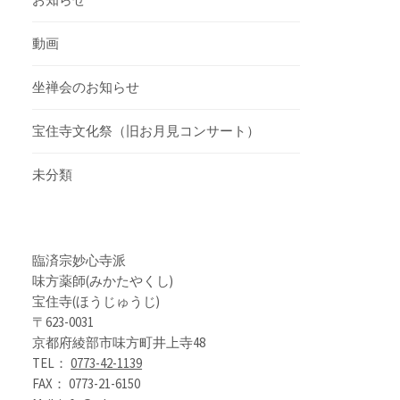
動画
坐禅会のお知らせ
宝住寺文化祭（旧お月見コンサート）
未分類
臨済宗妙心寺派
味方薬師(みかたやくし)
宝住寺(ほうじゅうじ)
〒623-0031
京都府綾部市味方町井上寺48
TEL：
0773-42-1139
FAX： 0773-21-6150