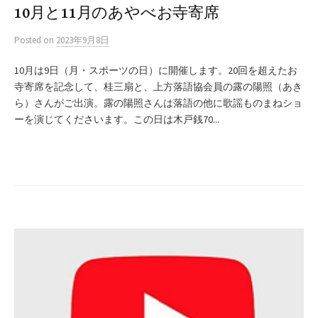
10月と11月のあやべお寺寄席
Posted
on
2023年9月8日
10月は9日（月・スポーツの日）に開催します。20回を超えたお
寺寄席を記念して、桂三扇と、上方落語協会員の露の陽照（あき
ら）さんがご出演。露の陽照さんは落語の他に歌謡ものまねショ
ーを演じてくださいます。この日は木戸銭70...