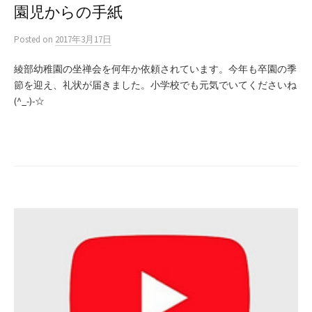
園児からの手紙
Posted
on
2017年3月17日
綾部幼稚園の坐禅会を何年か依頼されています。今年も卒園の季
節を迎え、礼状が届きました。小学校でも元気でいてくださいね
(^_-)-☆