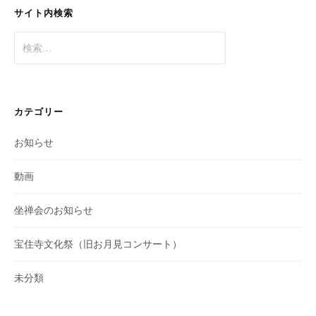
サイト内検索
検
索:
カテゴリー
お知らせ
動画
坐禅会のお知らせ
宝住寺文化祭（旧お月見コンサート）
未分類