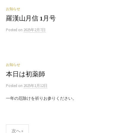
お知らせ
羅漢山月信 1月号
Posted
on
2025年2月7日
お知らせ
本日は初薬師
Posted
on
2025年1月12日
一年の厄除けを祈りお参りください。
投
次へ »