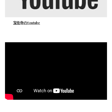
宝住寺のYoutube