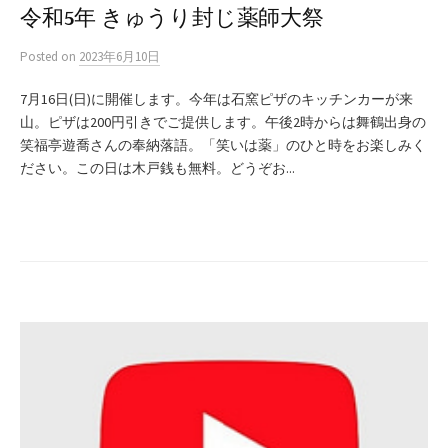
令和5年 きゅうり封じ薬師大祭
Posted
on
2023年6月10日
7月16日(日)に開催します。今年は石窯ピザのキッチンカーが来
山。ピザは200円引きでご提供します。午後2時からは舞鶴出身の
笑福亭遊喬さんの奉納落語。「笑いは薬」のひと時をお楽しみく
ださい。この日は木戸銭も無料。どうぞお...