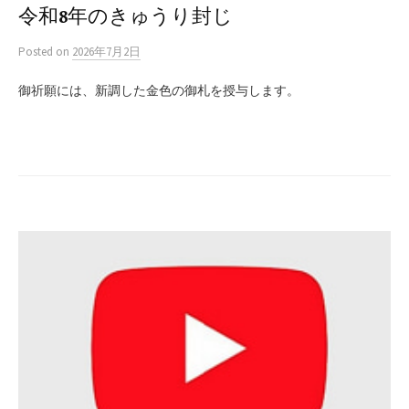
令和8年のきゅうり封じ
Posted
on
2026年7月2日
御祈願には、新調した金色の御札を授与します。