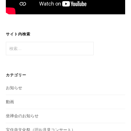
サイト内検索
検
索:
カテゴリー
お知らせ
動画
坐禅会のお知らせ
宝住寺文化祭（旧お月見コンサート）