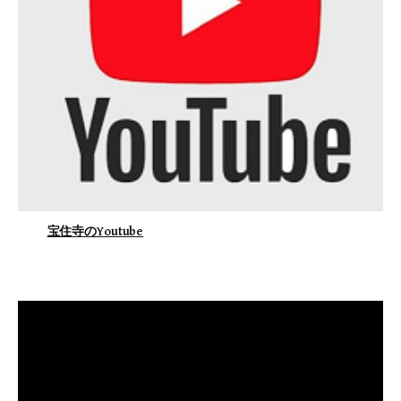
宝住寺のYoutube