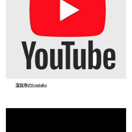
宝住寺のYoutube