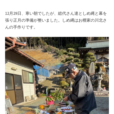
12月29日、寒い朝でしたが、総代さん達としめ縄と幕を
張り正月の準備が整いました。しめ縄はお檀家の川北さ
んの手作りです。