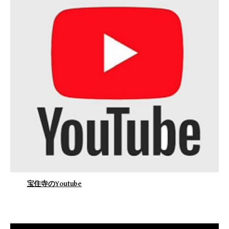
宝住寺のYoutube