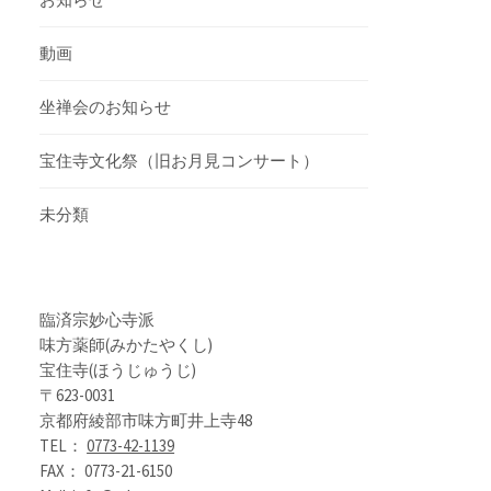
動画
坐禅会のお知らせ
宝住寺文化祭（旧お月見コンサート）
未分類
臨済宗妙心寺派
味方薬師(みかたやくし)
宝住寺(ほうじゅうじ)
〒623-0031
京都府綾部市味方町井上寺48
TEL：
0773-42-1139
FAX： 0773-21-6150