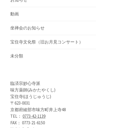
動画
坐禅会のお知らせ
宝住寺文化祭（旧お月見コンサート）
未分類
臨済宗妙心寺派
味方薬師(みかたやくし)
宝住寺(ほうじゅうじ)
〒623-0031
京都府綾部市味方町井上寺48
TEL：
0773-42-1139
FAX： 0773-21-6150